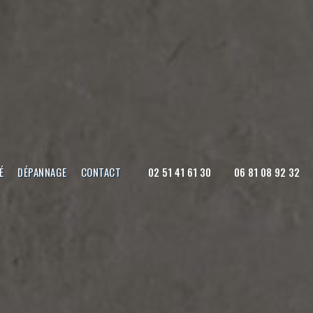
É
DÉPANNAGE
CONTACT
02 51 41 61 30
06 81 08 92 32