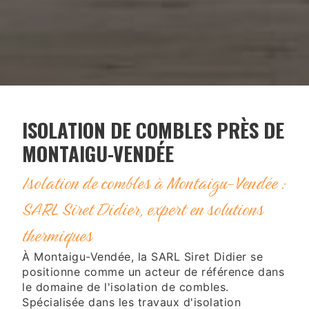
ISOLATION DE COMBLES PRÈS DE
MONTAIGU-VENDÉE
Isolation de combles à Montaigu-Vendée :
SARL Siret Didier, expert en solutions
thermiques
À Montaigu-Vendée, la SARL Siret Didier se
positionne comme un acteur de référence dans
le domaine de l'isolation de combles.
Spécialisée dans les travaux d'isolation