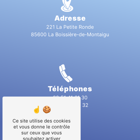
Adresse
221 La Petite Ronde
85600 La Boissière-de-Montaigu
Téléphones
02 51 41 61 30
06 81 08 92 32
Ce site utilise des cookies
et vous donne le contrôle
sur ceux que vous
souhaitez activer