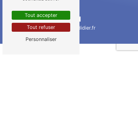
Tout accepter
E-mail
Tout refuser
contact@siret-didier.fr
Personnaliser
Contactez-nous