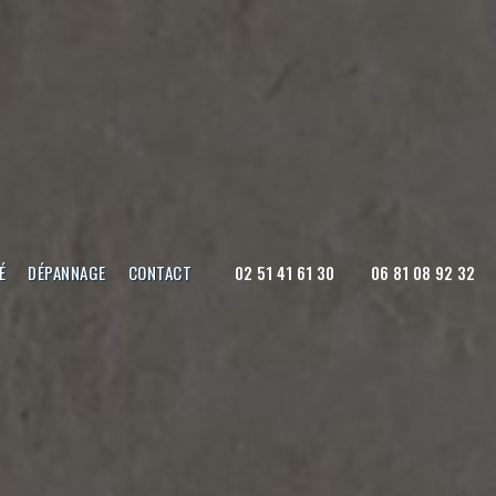
É
DÉPANNAGE
CONTACT
02 51 41 61 30
06 81 08 92 32