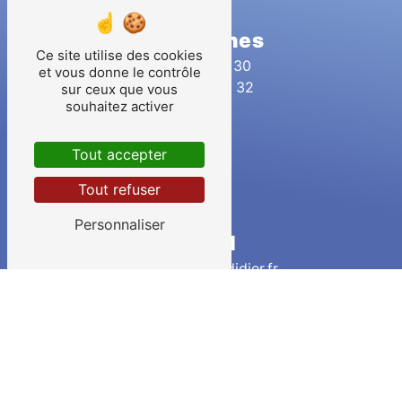
Téléphones
Ce site utilise des cookies
02 51 41 61 30
et vous donne le contrôle
06 81 08 92 32
sur ceux que vous
souhaitez activer
Tout accepter
Tout refuser
Personnaliser
E-mail
contact@siret-didier.fr