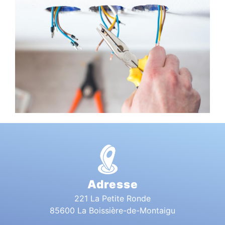
Adresse
221 La Petite Ronde
85600 La Boissière-de-Montaigu