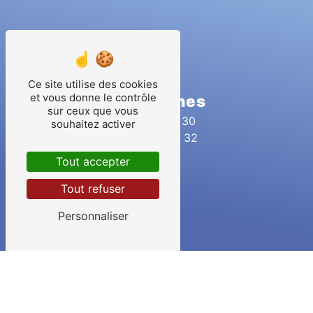
Ce site utilise des cookies
et vous donne le contrôle
Téléphones
sur ceux que vous
02 51 41 61 30
souhaitez activer
06 81 08 92 32
Tout accepter
Tout refuser
Personnaliser
E-mail
contact@siret-didier.fr